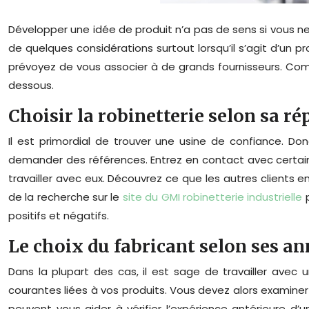
Développer une idée de produit n’a pas de sens si vous n
de quelques considérations surtout lorsqu’il s’agit d’un pro
prévoyez de vous associer à de grands fournisseurs. Comme
dessous.
Choisir la robinetterie selon sa r
Il est primordial de trouver une usine de confiance. D
demander des références. Entrez en contact avec certains 
travailler avec eux. Découvrez ce que les autres clients en
de la recherche sur le
site du GMI robinetterie industrielle
p
positifs et négatifs.
Le choix du fabricant selon ses an
Dans la plupart des cas, il est sage de travailler avec
courantes liées à vos produits. Vous devez alors examiner
peuvent vous aider à vérifier l’expérience antérieure d