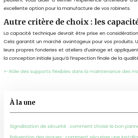
excellente option pour la manufacture de vos robinets.
Autre critère de choix : les capaci
La capacité technique devrait être prise en considératio
Cela garantit un marché avantageux pour vos produits. U
leurs propres fonderies et ateliers d’usinage et appliquent
la conception initiale jusqu’à l’inspection finale de la qua
Rôle des supports flexibles dans la maintenance des m
À la une
Signalisation de sécurité : comment choisir le bon pann
Prévention des risques : comment sécuriser une install