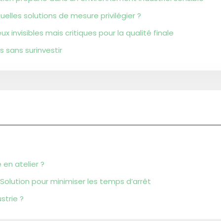
elles solutions de mesure privilégier ?
ux invisibles mais critiques pour la qualité finale
s sans surinvestir
 en atelier ?
 Solution pour minimiser les temps d’arrêt
strie ?