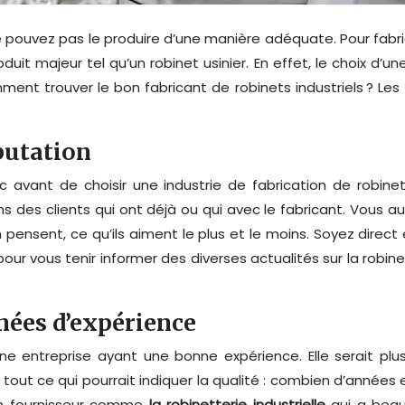
e pouvez pas le produire d’une manière adéquate. Pour fab
duit majeur tel qu’un robinet usinier. En effet, le choix d’une
nt trouver le bon fabricant de robinets industriels ? Les fa
éputation
onc avant de choisir une industrie de fabrication de robi
des clients qui ont déjà ou qui avec le fabricant. Vous au
 pensent, ce qu’ils aiment le plus et le moins. Soyez direct 
our vous tenir informer des diverses actualités sur la robin
nées d’expérience
 une entreprise ayant une bonne expérience. Elle serait pl
 tout ce qui pourrait indiquer la qualité : combien d’années
’un fournisseur comme
la robinetterie industrielle
qui a beau