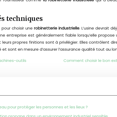
tés techniques
n pour choisir une
robinetterie industrielle
. L’usine devrait d
ne entreprise est généralement fiable lorsqu’elle propose 
 leurs propres finitions sont à privilégier. Elles contrôlent
lité et sont en mesure d’assurer l’assurance qualité tout au l
achines-outils
Comment choisir le bon ext
eau pour protéger les personnes et les lieux ?
ation propane dans un environnement industriel sensible