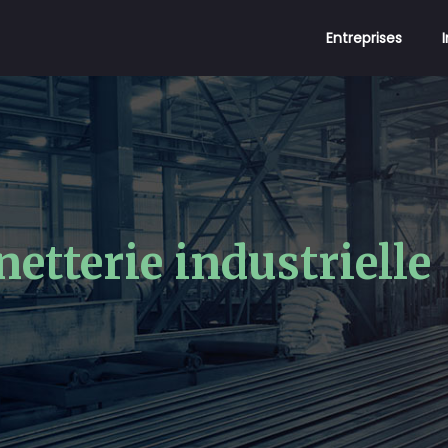
Entreprises
netterie industrielle