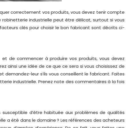
riquer correctement vos produits, vous devez tenir compte
 robinetterie industrielle peut être délicat, surtout si vous
cteurs clés pour choisir le bon fabricant sont décrits ci-
net et de commencer à produire vos produits, vous devez
rez ainsi une idée de ce que ce sera si vous choisissez de
et demandez-leur s’ils vous conseillent le fabricant. Faites
etterie industrielle. Prenez note des commentaires à la fois
us susceptible d’être habituée aux problèmes de qualités
 elle a été dans le domaine ? Les références des acheteurs
coup d’années d’expérience. De ce fait, vous faites une