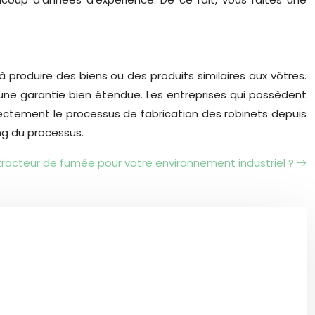
éjà produire des biens ou des produits similaires aux vôtres.
une garantie bien étendue. Les entreprises qui possèdent
 directement le processus de fabrication des robinets depuis
ong du processus.
racteur de fumée pour votre environnement industriel ?