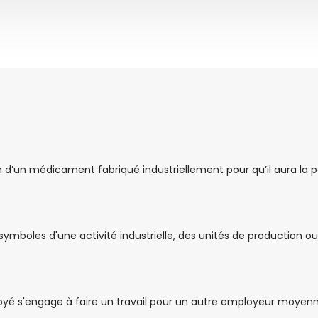
on d’un médicament fabriqué industriellement pour qu’il aura la p
symboles d'une activité industrielle, des unités de production ou 
oyé s'engage à faire un travail pour un autre employeur moyen