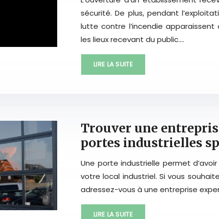
sécurité. De plus, pendant l’exploita
lutte contre l’incendie apparaissent
les lieux recevant du public….
LIRE LA SUITE
Trouver une entreprise
portes industrielles s
Une porte industrielle permet d’avoi
votre local industriel. Si vous souhait
adressez-vous à une entreprise expert
LIRE LA SUITE