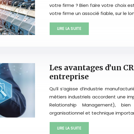
votre firme ? Bien faire votre choix es
votre firme un associé fiable, sur le
LIRE LA SUITE
Les avantages d’un C
entreprise
Qu’il s’agisse d’industrie manufact
métiers industriels accordent une i
Relationship Management), bien 
organisationnel et technique importa
LIRE LA SUITE