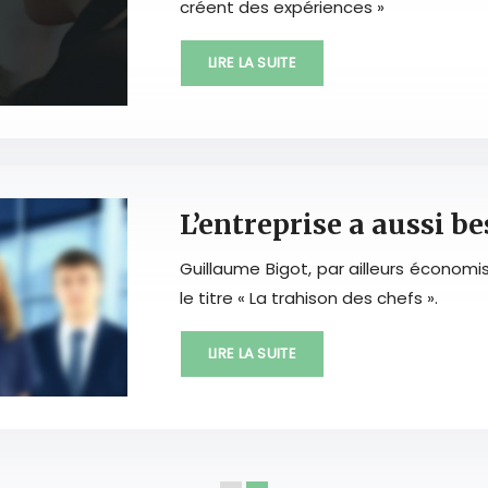
créent des expériences »
LIRE LA SUITE
L’entreprise a aussi be
Guillaume Bigot, par ailleurs économis
le titre « La trahison des chefs ».
LIRE LA SUITE