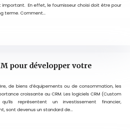
t important. En effet, le fournisseur choisi doit être pour
 long terme. Comment…
RM pour développer votre
urière, de biens d’équipements ou de consommation, les
mportance croissante au CRM. Les logiciels CRM (Custom
qu’ils représentent un investissement financier,
nt, sont devenus un standard de…