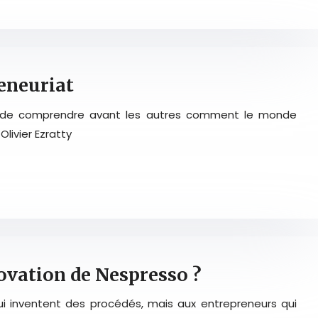
eneuriat
est de comprendre avant les autres comment le monde
livier Ezratty
novation de Nespresso ?
 qui inventent des procédés, mais aux entrepreneurs qui