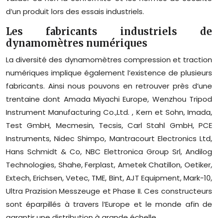
d’un produit lors des essais industriels.
Les fabricants industriels de
dynamomètres numériques
La diversité des dynamomètres compression et traction
numériques implique également l’existence de plusieurs
fabricants. Ainsi nous pouvons en retrouver près d’une
trentaine dont Amada Miyachi Europe, Wenzhou Tripod
Instrument Manufacturing Co.,Ltd. , Kern et Sohn, Imada,
Test GmbH, Mecmesin, Tecsis, Carl Stahl GmbH, PCE
Instruments, Nidec Shimpo, Mantracourt Electronics Ltd,
Hans Schmidt & Co, NBC Elettronica Group Srl, Andilog
Technologies, Shahe, Ferplast, Ametek Chatillon, Oetiker,
Extech, Erichsen, Vetec, TME, Bint, AJT Equipment, Mark-10,
Ultra Prazision Messzeuge et Phase II. Ces constructeurs
sont éparpillés à travers l’Europe et le monde afin de
garantir une distribution à grande échelle.