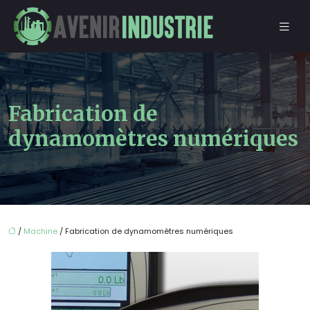
Fabrication de
dynamomètres numériques
/
Machine
/ Fabrication de dynamomètres numériques