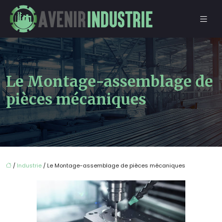
Le Montage-assemblage de
pièces mécaniques
/
Industrie
/ Le Montage-assemblage de pièces mécaniques