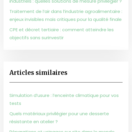
industriels : quelles solutions de mesure privilégier ?
Traitement de l’air dans l’industrie agroalimentaire :
enjeux invisibles mais critiques pour la qualité finale
CPE et décret tertiaire : comment atteindre les
objectifs sans surinvestir
Articles similaires
Simulation d’usure : l’enceinte climatique pour vos
tests
Quels matériaux privilégier pour une desserte
résistante en atelier ?
Réparations et usinages sur site dans le monde