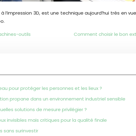
à l’impression 3D, est une technique aujourd’hui très en vu
éo.
achines-outils
Comment choisir le bon ext
eau pour protéger les personnes et les lieux ?
ation propane dans un environnement industriel sensible
elles solutions de mesure privilégier ?
ux invisibles mais critiques pour la qualité finale
s sans surinvestir