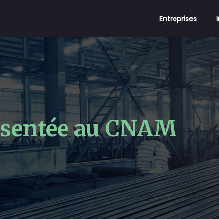
Entreprises
ésentée au CNAM