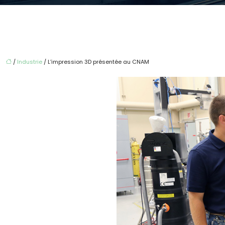
/
Industrie
/ L’impression 3D présentée au CNAM