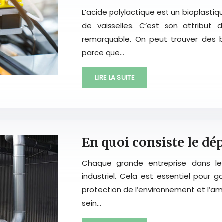
L’acide polylactique est un bioplastiqu
de vaisselles. C’est son attribut
remarquable. On peut trouver des 
parce que…
LIRE LA SUITE
En quoi consiste le dé
Chaque grande entreprise dans le 
industriel. Cela est essentiel pour g
protection de l’environnement et l’am
sein…