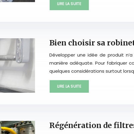
LIRE LA SUITE
Bien choisir sa robinet
Développer une idée de produit n’a
manière adéquate. Pour fabriquer c
quelques considérations surtout lorsqu’
LIRE LA SUITE
Régénération de filtr