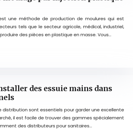
e est une méthode de production de moulures qui est
ecteurs tels que le secteur agricole, médical, industriel,
r produire des pièces en plastique en masse. Vous…
installer des essuie mains dans
nels
 distribution sont essentiels pour garder une excellente
 marché, il est facile de trouver des gammes spécialement
amment des distributeurs pour sanitaires…