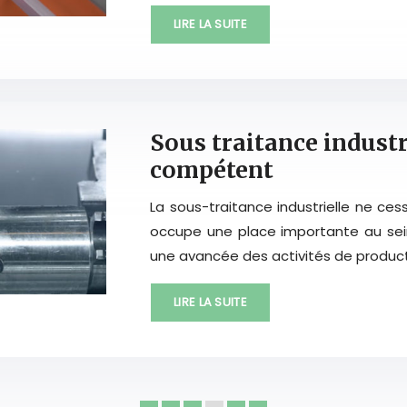
LIRE LA SUITE
Sous traitance industr
compétent
La sous-traitance industrielle ne ces
occupe une place importante au sein
une avancée des activités de product
LIRE LA SUITE