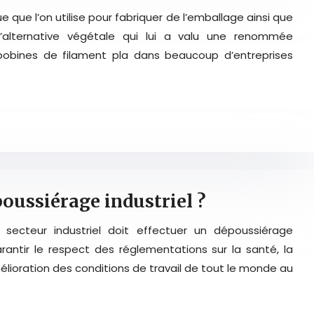
e que l’on utilise pour fabriquer de l’emballage ainsi que
 d’alternative végétale qui lui a valu une renommée
bobines de filament pla dans beaucoup d’entreprises
poussiérage industriel ?
secteur industriel doit effectuer un dépoussiérage
arantir le respect des réglementations sur la santé, la
élioration des conditions de travail de tout le monde au