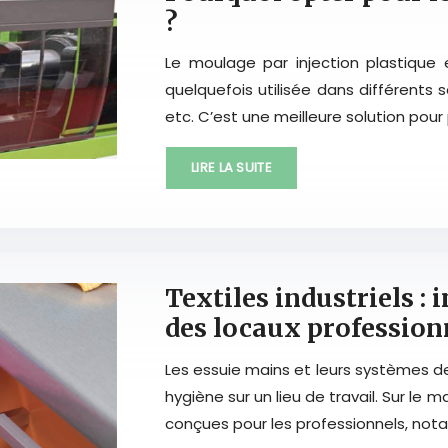
?
Le moulage par injection plastiqu
quelquefois utilisée dans différents s
etc. C’est une meilleure solution pou
LIRE LA SUITE
Textiles industriels : 
des locaux profession
Les essuie mains et leurs systèmes de
hygiène sur un lieu de travail. Sur le
conçues pour les professionnels, not