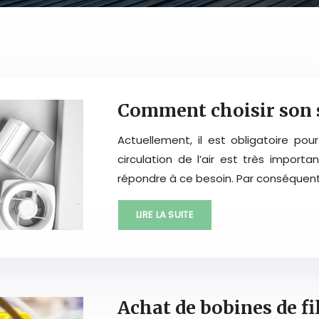
Comment choisir son s
Actuellement, il est obligatoire pou
circulation de l’air est très impor
répondre à ce besoin. Par conséquent, i
LIRE LA SUITE
Achat de bobines de f