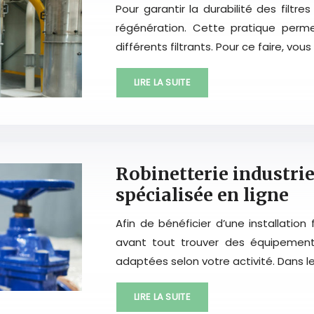
Pour garantir la durabilité des filtr
régénération. Cette pratique perm
différents filtrants. Pour ce faire, v
LIRE LA SUITE
Robinetterie industrie
spécialisée en ligne
Afin de bénéficier d’une installation
avant tout trouver des équipement
adaptées selon votre activité. Dans le
LIRE LA SUITE