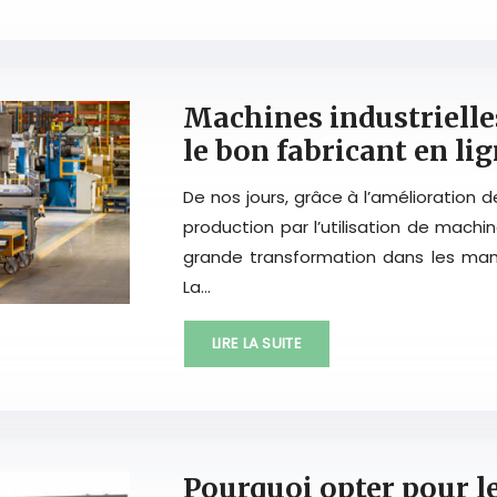
Machines industrielle
le bon fabricant en li
De nos jours, grâce à l’amélioration 
production par l’utilisation de machi
grande transformation dans les mani
La…
LIRE LA SUITE
Pourquoi opter pour l