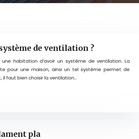
ystème de ventilation ?
r une habitation d’avoir un système de ventilation. La
tante pour une maison, ainsi un tel système permet de
l faut bien choisir la ventilation…
ilament pla