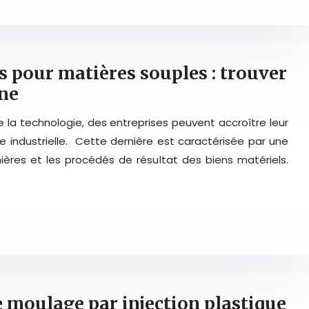
s pour matières souples : trouver
gne
de la technologie, des entreprises peuvent accroître leur
ne industrielle. Cette dernière est caractérisée par une
ères et les procédés de résultat des biens matériels.
e moulage par injection plastique