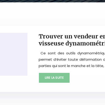
Trouver un vendeur en
visseuse dynamométr
Ce sont des outils dynamométrique
permet d’éviter toute déformation de
parties qui sont le manche et la tête,
LIRE LA SUITE