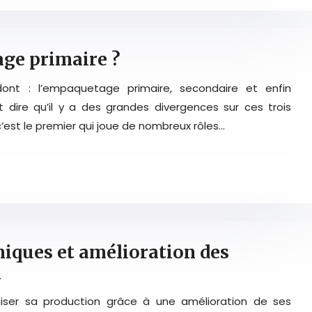
age primaire ?
 dont : l’empaquetage primaire, secondaire et enfin
t dire qu’il y a des grandes divergences sur ces trois
c’est le premier qui joue de nombreux rôles…
iques et amélioration des
n
miser sa production grâce à une amélioration de ses