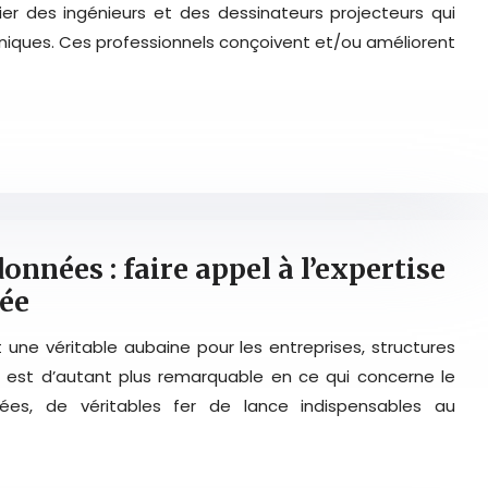
r des ingénieurs et des dessinateurs projecteurs qui
niques. Ces professionnels conçoivent et/ou améliorent
onnées : faire appel à l’expertise
sée
ne véritable aubaine pour les entreprises, structures
 est d’autant plus remarquable en ce qui concerne le
es, de véritables fer de lance indispensables au