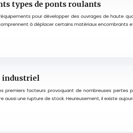
ents types de ponts roulants
 d’équipements pour développer des ouvrages de haute qual
comprennent à déplacer certains matériaux encombrants et 
 industriel
 premiers facteurs provoquant de nombreuses pertes pour
 aussi une rupture de stock. Heureusement, il existe aujourd