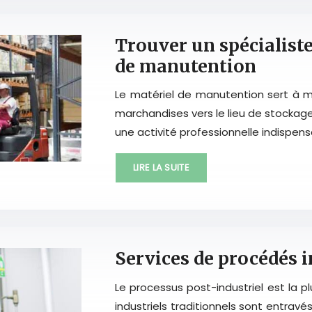
Trouver un spécialiste
de manutention
Le matériel de manutention sert à m
marchandises vers le lieu de stockage
une activité professionnelle indispens
LIRE LA SUITE
Services de procédés 
Le processus post-industriel est la p
industriels traditionnels sont entravé