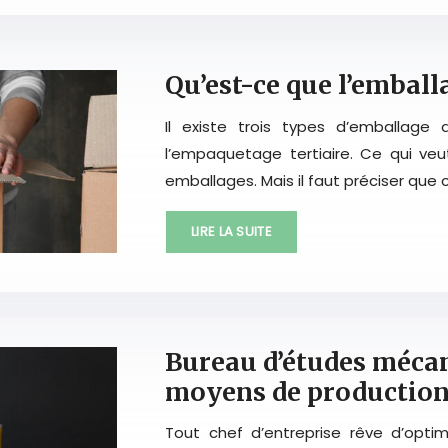
Qu’est-ce que l’emball
Il existe trois types d’emballage
l’empaquetage tertiaire. Ce qui veu
emballages. Mais il faut préciser que 
LIRE LA SUITE
Bureau d’études mécan
moyens de productio
Tout chef d’entreprise rêve d’opti