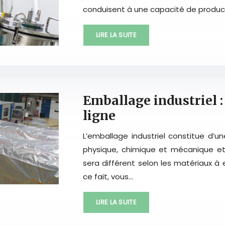
conduisent à une capacité de producti
LIRE LA SUITE
Emballage industriel :
ligne
L’emballage industriel constitue d’u
physique, chimique et mécanique et 
sera différent selon les matériaux à e
ce fait, vous…
LIRE LA SUITE