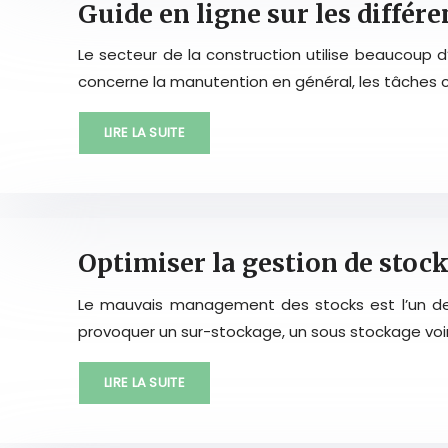
Guide en ligne sur les différ
Le secteur de la construction utilise beaucoup
concerne la manutention en général, les tâches 
LIRE LA SUITE
Optimiser la gestion de stock
Le mauvais management des stocks est l’un des
provoquer un sur-stockage, un sous stockage voire
LIRE LA SUITE