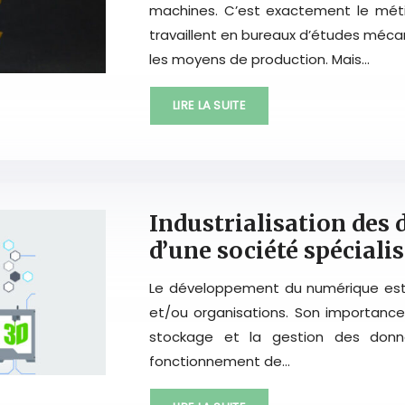
machines. C’est exactement le métie
travaillent en bureaux d’études méca
les moyens de production. Mais…
LIRE LA SUITE
Industrialisation des d
d’une société spéciali
Le développement du numérique est u
et/ou organisations. Son importance
stockage et la gestion des donné
fonctionnement de…